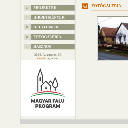
FOTÓGALÉRIA
PROJEKTEK
HIRDETMÉNYEK
HELYI CÍMEK
FOTÓGALÉRIA
HASZNOS
2026. Augusztus. 09.
Emőd
napja van.